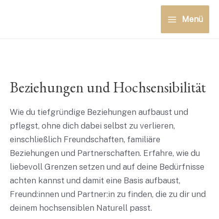
Zum
Menü
Inhalt
Main
springen
Menu
Beziehungen und Hochsensibilität
Wie du tiefgründige Beziehungen aufbaust und
pflegst, ohne dich dabei selbst zu verlieren,
einschließlich Freundschaften, familiäre
Beziehungen und Partnerschaften. Erfahre, wie du
liebevoll Grenzen setzen und auf deine Bedürfnisse
achten kannst und damit eine Basis aufbaust,
Freund:innen und Partner:in zu finden, die zu dir und
deinem hochsensiblen Naturell passt.